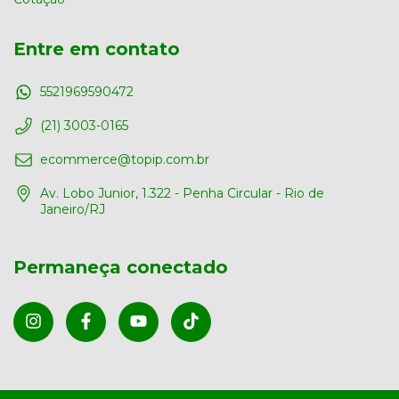
Entre em contato
5521969590472
(21) 3003-0165
ecommerce@topip.com.br
Av. Lobo Junior, 1.322 - Penha Circular - Rio de
Janeiro/RJ
Permaneça conectado