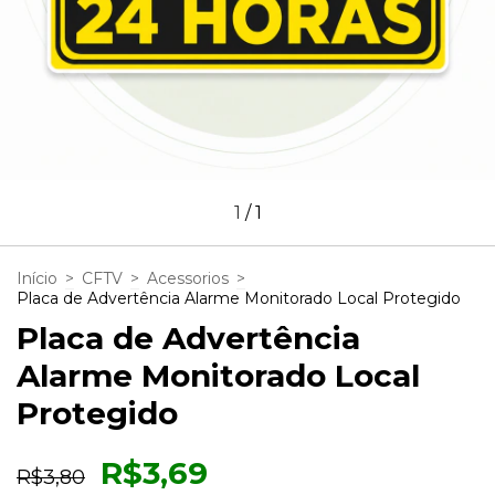
1
/
1
Início
>
CFTV
>
Acessorios
>
Placa de Advertência Alarme Monitorado Local Protegido
Placa de Advertência
Alarme Monitorado Local
Protegido
R$3,69
R$3,80